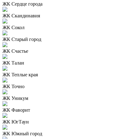
ЖК Сердце города
ЖК Скандинавия
ЖК Сокол
ЖК Старый город
ЖК Счастье
ЖК Талан
ЖК Теплые края
ЖК Точно
ЖК Уникум
ЖК Фаворит
ЖК ЮгТаун
ЖК Южный город