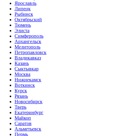
Ярославль
Липецк
Рыбинск
Октябрьский
Тюмень
Элиста
Симферополь
Архангельск
Мелитополь
Петропавловск
Владикавказ
Казань
Сыктывкар
Москва
Нижнекамск
Воткинск
Курск
Рязань
Новосибирск
Тверь
Екатеринбург
Майкоп
Саратов
Альметьевск
Пермь