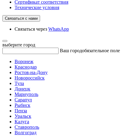
Сертификат соответствия
Технические условия
Связаться с нами
Связаться через
WhatsApp
выберите город
Ваш город
обязательное поле
Воронеж
Краснодар
Ростов-на-Дону
Новороссийск
Тула
Донецк
Мариуполь
Сарапул
Рыбиск
Пенза
Уральск
Калуга
Ставрополь
Волгоград