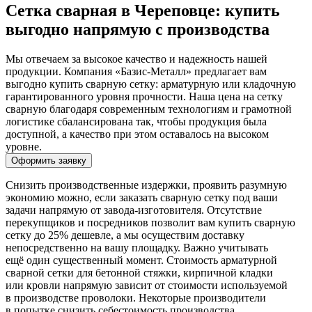
Сетка сварная в Череповце: купить
выгодно напрямую с производства
Мы отвечаем за высокое качество и надежность нашей
продукции. Компания «Базис-Металл» предлагает вам
выгодно купить сварную сетку: арматурную или кладочную
гарантированного уровня прочности. Наша цена на сетку
сварную благодаря современным технологиям и грамотной
логистике сбалансирована так, чтобы продукция была
доступной, а качество при этом оставалось на высоком
уровне.
Оформить заявку
Снизить производственные издержки, проявить разумную
экономию можно, если заказать сварную сетку под ваши
задачи напрямую от завода-изготовителя. Отсутствие
перекупщиков и посредников позволит вам купить сварную
сетку до 25% дешевле, а мы осуществим доставку
непосредственно на вашу площадку. Важно учитывать
ещё один существенный момент. Стоимость арматурной
сварной сетки для бетонной стяжки, кирпичной кладки
или кровли напрямую зависит от стоимости используемой
в производстве проволоки. Некоторые производители
в попытке снизить себестоимость производства,