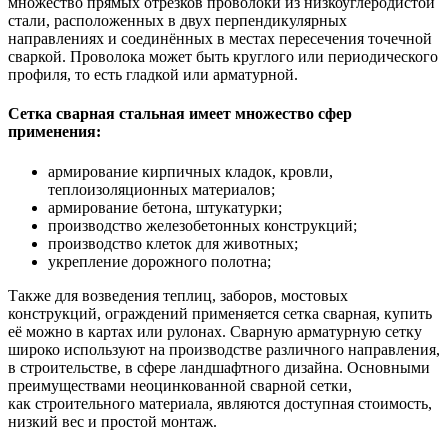
множество прямых отрезков проволоки из низкоуглеродистой
стали, расположенных в двух перпендикулярных
направлениях и соединённых в местах пересечения точечной
сваркой. Проволока может быть круглого или периодического
профиля, то есть гладкой или арматурной.
Сетка сварная стальная имеет множество сфер
применения:
армирование кирпичных кладок, кровли,
теплоизоляционных материалов;
армирование бетона, штукатурки;
производство железобетонных конструкций;
производство клеток для животных;
укрепление дорожного полотна;
Также для возведения теплиц, заборов, мостовых
конструкций, ограждений применяется сетка сварная, купить
её можно в картах или рулонах. Сварную арматурную сетку
широко используют на производстве различного направления,
в строительстве, в сфере ландшафтного дизайна. Основными
преимуществами неоцинкованной сварной сетки,
как строительного материала, являются доступная стоимость,
низкий вес и простой монтаж.