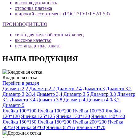
высокая доходность
отсрочка платежа
широкий ассортимент (ГОСТ/ТУ1/ТУ2/ТУ3)
ПРОИЗВОДИТЕЛЮ
сетка для железобетонных колец
высокое качество
нестандартные заказы
НАША ПРОДУКЦИЯ
Кладочная сетка
Перейти в раздел
Диаметр 2,2
Диаметр 2.2
Диаметр 2.4
Диаметр 3
Диаметр 3,2
Диаметр 3,2/3,4
Диаметр 3,4
Диаметр 3,5
Диаметр 3,8
Диаметр
3.2
Диаметр 3.4
Диаметр 3.8
Диаметр 4
Диаметр 4,0/3,2
Диаметр 5
Ячейка 100*100
Ячейка 100*200
Ячейка 100*50
Ячейка
120*120
Ячейка 125*125
Ячейка 130*130
Ячейка 140*140
Ячейка 150*150
Ячейка 150*200
Ячейка 200*200
Ячейка
50*50
Ячейка 60*60
Ячейка 65*65
Ячейка 70*70