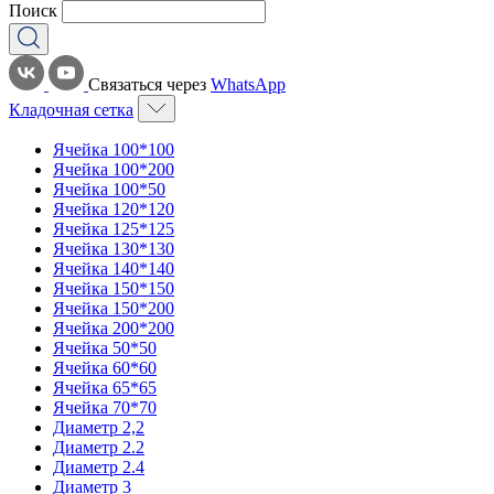
Поиск
Связаться через
WhatsApp
Кладочная сетка
Ячейка 100*100
Ячейка 100*200
Ячейка 100*50
Ячейка 120*120
Ячейка 125*125
Ячейка 130*130
Ячейка 140*140
Ячейка 150*150
Ячейка 150*200
Ячейка 200*200
Ячейка 50*50
Ячейка 60*60
Ячейка 65*65
Ячейка 70*70
Диаметр 2,2
Диаметр 2.2
Диаметр 2.4
Диаметр 3